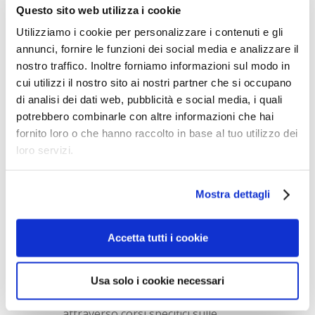
Questo sito web utilizza i cookie
Utilizziamo i cookie per personalizzare i contenuti e gli
annunci, fornire le funzioni dei social media e analizzare il
nostro traffico. Inoltre forniamo informazioni sul modo in
cui utilizzi il nostro sito ai nostri partner che si occupano
di analisi dei dati web, pubblicità e social media, i quali
potrebbero combinarle con altre informazioni che hai
fornito loro o che hanno raccolto in base al tuo utilizzo dei
loro servizi.
Mostra dettagli
Professionalità
Accetta tutti i cookie
Usa solo i cookie necessari
La professionalità del personale è
costantemente valorizzata
attraverso corsi specifici sulle