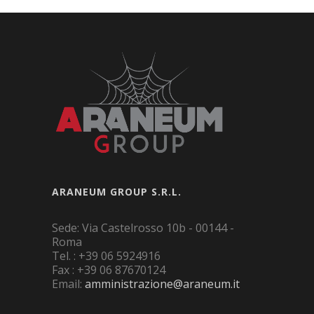
ARANEUM GROUP S.R.L.
Sede: Via Castelrosso 10b - 00144 -
Roma
Tel. : +39 06 5924916
Fax : +39 06 87670124
Email:
amministrazione@araneum.it