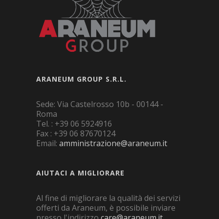
ARANEUM GROUP S.R.L.
Sede: Via Castelrosso 10b - 00144 -
Roma
Tel. : +39 06 5924916
Fax : +39 06 87670124
Email:
amministrazione@araneum.it
AIUTACI A MIGLIORARE
Al fine di migliorare la qualità dei servizi
offerti da Araneum, è possibile inviare
presso l'indirizzo
care@araneum.it